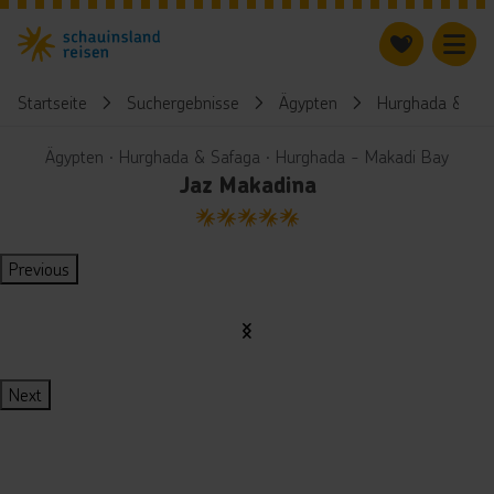
Startseite
Suchergebnisse
Ägypten
Hurghada & Saf
Ägypten ∙ Hurghada & Safaga ∙ Hurghada - Makadi Bay
Jaz Makadina
5
Previous
Next