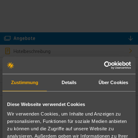
Angebote
Hotelbeschreibung
Hotelmerkmale
Bewertungen
Zustimmung
Details
Über Cookies
Lage und Umgebung
Diese Webseite verwendet Cookies
Angebote filtern
Wir verwenden Cookies, um Inhalte und Anzeigen zu
Ändere die Kriterien nach deinen Wünschen
personalisieren, Funktionen für soziale Medien anbieten
zu können und die Zugriffe auf unsere Website zu
Pauschal
Nur Hotel
analysieren. Außerdem geben wir Informationen zu Ihrer