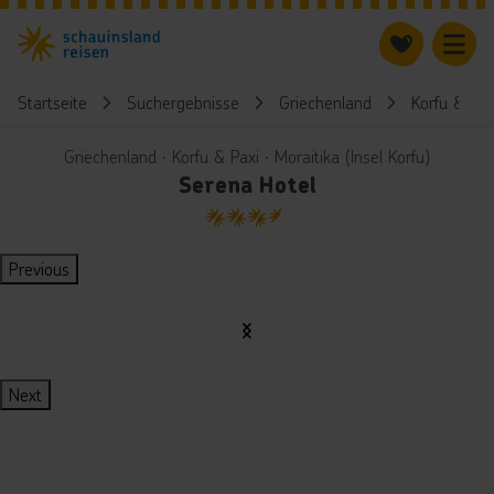
Startseite
Suchergebnisse
Griechenland
Korfu & Pax
Griechenland ∙ Korfu & Paxi ∙ Moraitika (Insel Korfu)
Serena Hotel
3.5
Previous
Next