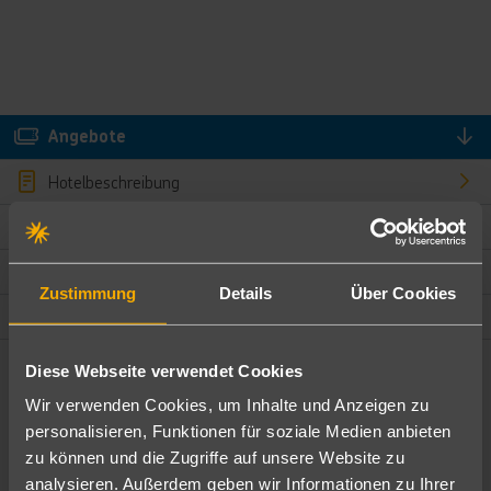
Angebote
Hotelbeschreibung
Hotelmerkmale
Bewertungen
Zustimmung
Details
Über Cookies
Lage und Umgebung
Diese Webseite verwendet Cookies
Angebote filtern
Wir verwenden Cookies, um Inhalte und Anzeigen zu
Ändere die Kriterien nach deinen Wünschen
personalisieren, Funktionen für soziale Medien anbieten
zu können und die Zugriffe auf unsere Website zu
Pauschal
Nur Hotel
analysieren. Außerdem geben wir Informationen zu Ihrer