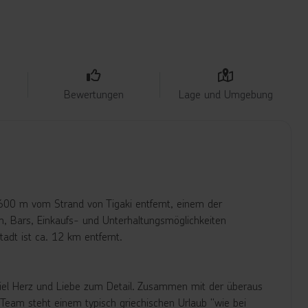
Bewertungen
Lage und Umgebung
a. 600 m vom Strand von Tigaki entfernt, einem der
n, Bars, Einkaufs- und Unterhaltungsmöglichkeiten
tadt ist ca. 12 km entfernt.
 viel Herz und Liebe zum Detail. Zusammen mit der überaus
n Team steht einem typisch griechischen Urlaub "wie bei