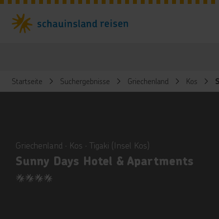
Startseite
Suchergebnisse
Griechenland
Kos
ious
Griechenland ∙ Kos ∙ Tigaki (Insel Kos)
Sunny Days Hotel & Apartments
4