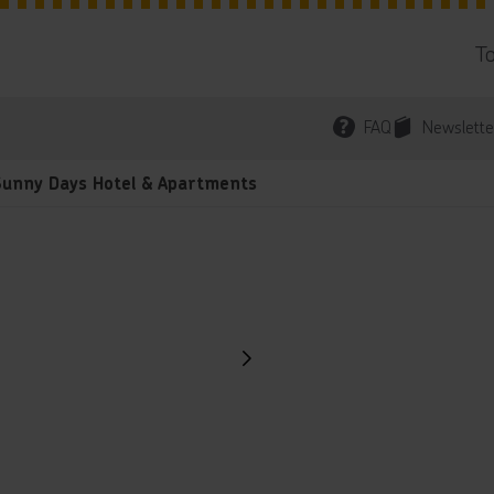
T
FAQ
Newslette
Sunny Days Hotel & Apartments