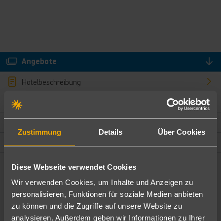
Angebote
Hotelbeschreibung
Hotelmerkmale
Bewertungen
Zustimmung
Details
Über Cookies
Lage und Umgebung
Diese Webseite verwendet Cookies
Angebote filtern
Wir verwenden Cookies, um Inhalte und Anzeigen zu
Ändere die Kriterien nach deinen Wünschen
personalisieren, Funktionen für soziale Medien anbieten
zu können und die Zugriffe auf unsere Website zu
Pauschal
Nur Hotel
analysieren. Außerdem geben wir Informationen zu Ihrer