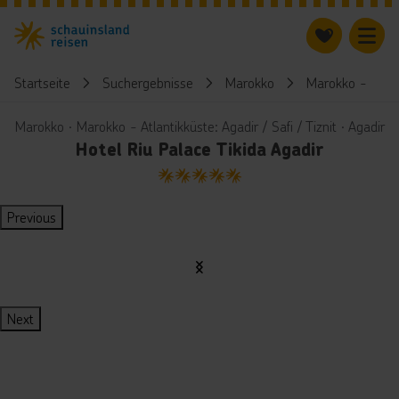
Startseite
Suchergebnisse
Marokko
Marokko - Atlant
Marokko ∙ Marokko - Atlantikküste: Agadir / Safi / Tiznit ∙ Agadir
Hotel Riu Palace Tikida Agadir
5
Previous
Next