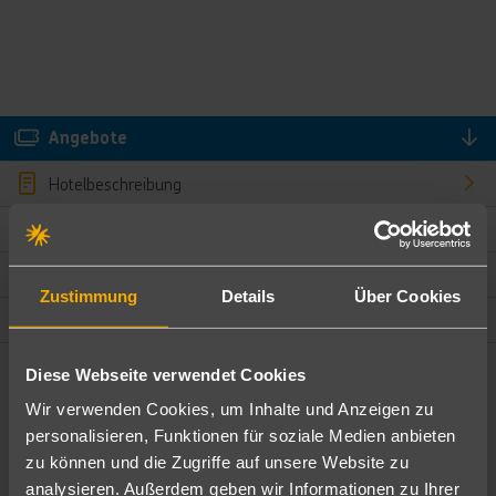
Angebote
Hotelbeschreibung
Hotelmerkmale
Bewertungen
Zustimmung
Details
Über Cookies
Lage und Umgebung
Diese Webseite verwendet Cookies
Angebote filtern
Wir verwenden Cookies, um Inhalte und Anzeigen zu
Ändere die Kriterien nach deinen Wünschen
personalisieren, Funktionen für soziale Medien anbieten
zu können und die Zugriffe auf unsere Website zu
Pauschal
Nur Hotel
analysieren. Außerdem geben wir Informationen zu Ihrer