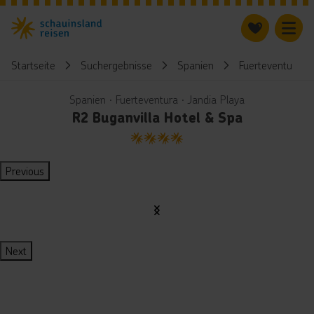
Startseite
Suchergebnisse
Spanien
Fuerteventura
Spanien ∙ Fuerteventura ∙ Jandia Playa
R2 Buganvilla Hotel & Spa
4
Previous
Next