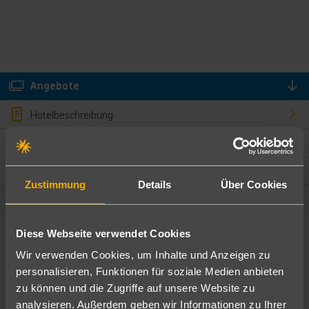
Angebote
Hotelbeschreibung
Hotelmerkmale
Bewertungen
Zustimmung
Details
Über Cookies
Lage und Umgebung
Diese Webseite verwendet Cookies
Angebote filtern
Wir verwenden Cookies, um Inhalte und Anzeigen zu
Ändere die Kriterien nach deinen Wünschen
personalisieren, Funktionen für soziale Medien anbieten
zu können und die Zugriffe auf unsere Website zu
Pauschal
Nur Hotel
analysieren. Außerdem geben wir Informationen zu Ihrer