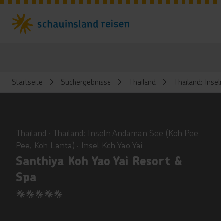
Startseite
Suchergebnisse
Thailand
Thailand: Ins
ious
Thailand ∙ Thailand: Inseln Andaman See (Koh Pee
Pee, Koh Lanta) ∙ Insel Koh Yao Yai
Santhiya Koh Yao Yai Resort &
Spa
5