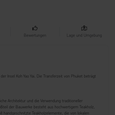
Bewertungen
Lage und Umgebung
der Insel Koh Yao Yai. Die Transferzeit von Phuket beträgt
che Architektur und die Verwendung traditioneller
roßteil der Bauwerke besteht aus hochwertigem Teakholz,
oll handgeschnitzte Teakholzelemente, die von lokalen