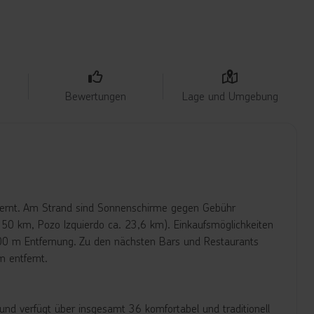
Bewertungen
Lage und Umgebung
tfernt. Am Strand sind Sonnenschirme gegen Gebühr
. 50 km, Pozo Izquierdo ca. 23,6 km). Einkaufsmöglichkeiten
200 m Entfernung. Zu den nächsten Bars und Restaurants
m entfernt.
d verfügt über insgesamt 36 komfortabel und traditionell