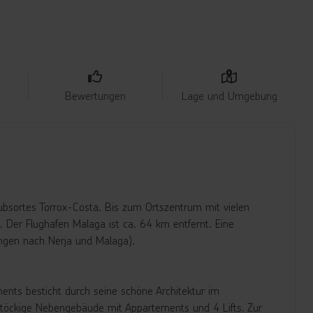
Bewertungen
Lage und Umgebung
ubsortes Torrox-Costa. Bis zum Ortszentrum mit vielen
 Der Flughafen Malaga ist ca. 64 km entfernt. Eine
ungen nach Nerja und Malaga).
nts besticht durch seine schöne Architektur im
rstöckige Nebengebäude mit Appartements und 4 Lifts. Zur