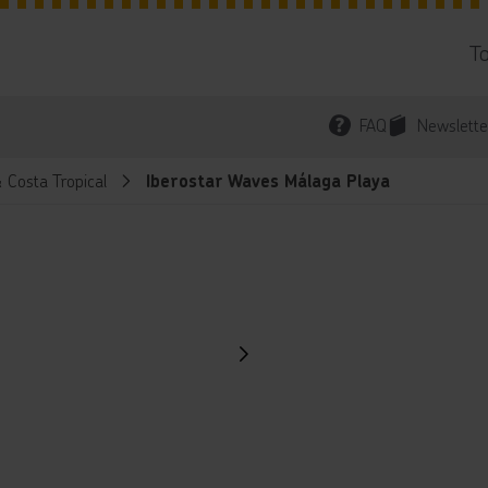
T
FAQ
Newslette
 Costa Tropical
Iberostar Waves Málaga Playa