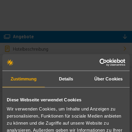
Angebote
Hotelbeschreibung
Hotelmerkmale
Bewertungen
Zustimmung
Details
Über Cookies
Lage und Umgebung
Diese Webseite verwendet Cookies
Angebote filtern
Wir verwenden Cookies, um Inhalte und Anzeigen zu
Ändere die Kriterien nach deinen Wünschen
personalisieren, Funktionen für soziale Medien anbieten
zu können und die Zugriffe auf unsere Website zu
Pauschal
Nur Hotel
analysieren. Außerdem geben wir Informationen zu Ihrer