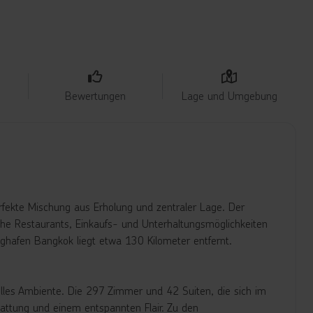
Bewertungen
Lage und Umgebung
rfekte Mischung aus Erholung und zentraler Lage. Der
che Restaurants, Einkaufs- und Unterhaltungsmöglichkeiten
ughafen Bangkok liegt etwa 130 Kilometer entfernt.
lles Ambiente. Die 297 Zimmer und 42 Suiten, die sich im
attung und einem entspannten Flair. Zu den