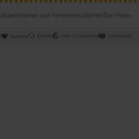
ubsziele
Marken und Partner
Kreuzfahrten
Top-Hotels
r
Kontakt
mein-schauinsland
Gewinnspiel
Favoriten