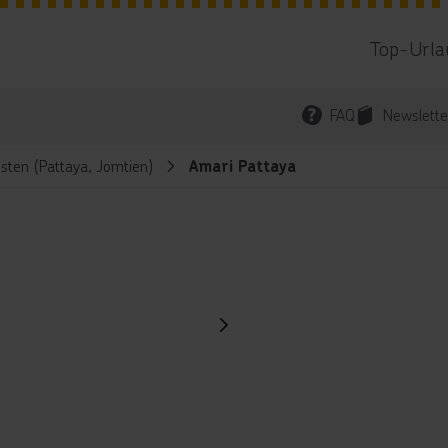
Top-Urla
FAQ
Newslette
sten (Pattaya, Jomtien)
Amari Pattaya