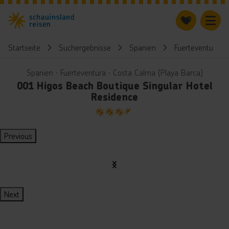
Startseite
Suchergebnisse
Spanien
Fuerteventura
Spanien ∙ Fuerteventura ∙ Costa Calma (Playa Barca)
001 Higos Beach Boutique Singular Hotel
Residence
3.5
Previous
Next