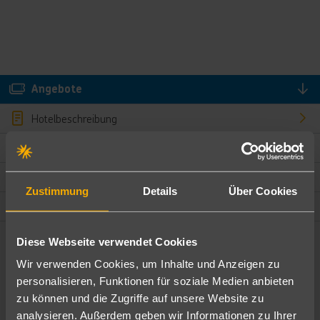
Angebote
Hotelbeschreibung
Hotelmerkmale
Bewertungen
Zustimmung
Details
Über Cookies
Lage und Umgebung
Diese Webseite verwendet Cookies
Angebote filtern
Wir verwenden Cookies, um Inhalte und Anzeigen zu
Ändere die Kriterien nach deinen Wünschen
personalisieren, Funktionen für soziale Medien anbieten
zu können und die Zugriffe auf unsere Website zu
Pauschal
Nur Hotel
analysieren. Außerdem geben wir Informationen zu Ihrer