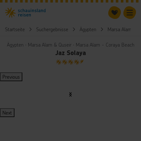
Startseite
Suchergebnisse
Ägypten
Marsa Alam & Q
Ägypten ∙ Marsa Alam & Quseir ∙ Marsa Alam - Coraya Beach
Jaz Solaya
4.5
Previous
Next