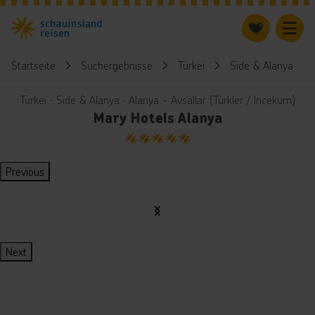
Startseite
Suchergebnisse
Türkei
Side & Alanya
Türkei ∙ Side & Alanya ∙ Alanya - Avsallar (Türkler / Incekum)
Mary Hotels Alanya
5
Previous
Next