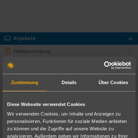
Angebote
Hotelbeschreibung
Hotelmerkmale
Bewertungen
Zustimmung
Details
Über Cookies
Lage und Umgebung
Diese Webseite verwendet Cookies
Angebote filtern
Wir verwenden Cookies, um Inhalte und Anzeigen zu
Ändere die Kriterien nach deinen Wünschen
personalisieren, Funktionen für soziale Medien anbieten
zu können und die Zugriffe auf unsere Website zu
Pauschal
Nur Hotel
analysieren. Außerdem geben wir Informationen zu Ihrer