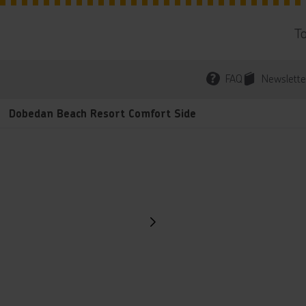
T
FAQ
Newslette
Dobedan Beach Resort Comfort Side