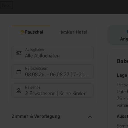
Next
Pauschal
Nur Hotel
Ang
Abflughafen
Hote
Alle Abflughäfen
Dob
Reisezeitraum
08.08.26
–
06.08.27
7-21 Nächte
Lage
Die w
Reisende
Unter
2 Erwachsene
Keine Kinder
75 km
vorha
Auss
Zimmer & Verpflegung
Somm