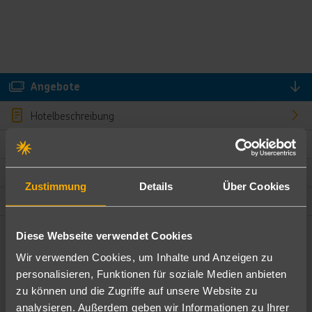
Angebote
Hotelbeschreibung
Hotelmerkmale
Bewertungen
Zustimmung
Details
Über Cookies
Lage und Umgebung
Diese Webseite verwendet Cookies
Angebote filtern
Wir verwenden Cookies, um Inhalte und Anzeigen zu
Ändere die Kriterien nach deinen Wünschen
personalisieren, Funktionen für soziale Medien anbieten
zu können und die Zugriffe auf unsere Website zu
Pauschal
Nur Hotel
analysieren. Außerdem geben wir Informationen zu Ihrer