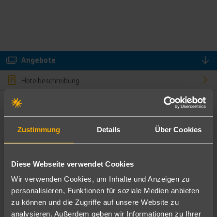
Angebote
Hotelbeschreibung
Hotelmerkmale
Bewertungen
Zustimmung
Details
Über Cookies
Lage und Umgebung
Diese Webseite verwendet Cookies
Angebote filtern
Wir verwenden Cookies, um Inhalte und Anzeigen zu
Ändere die Kriterien nach deinen Wünschen
personalisieren, Funktionen für soziale Medien anbieten
zu können und die Zugriffe auf unsere Website zu
Pauschal
Nur Hotel
analysieren. Außerdem geben wir Informationen zu Ihrer