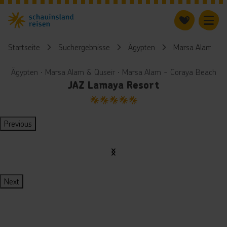
Startseite
Suchergebnisse
Ägypten
Marsa Alam & Q
Ägypten ∙ Marsa Alam & Quseir ∙ Marsa Alam - Coraya Beach
JAZ Lamaya Resort
5
Previous
Next