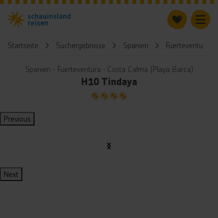
Startseite
Suchergebnisse
Spanien
Fuerteventura
Spanien ∙ Fuerteventura ∙ Costa Calma (Playa Barca)
H10 Tindaya
4
Previous
Next