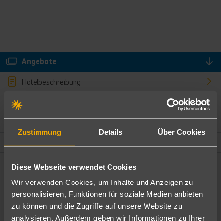
Angebote
Hotelbeschreibung
Hotelmerkmale
Bewertungen
Zustimmung
Details
Über Cookies
Lage und Umgebung
Diese Webseite verwendet Cookies
Angebote filtern
Wir verwenden Cookies, um Inhalte und Anzeigen zu
Ändere die Kriterien nach deinen Wünschen
personalisieren, Funktionen für soziale Medien anbieten
zu können und die Zugriffe auf unsere Website zu
Pauschal
Nur Hotel
analysieren. Außerdem geben wir Informationen zu Ihrer