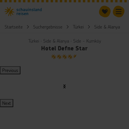
Startseite
Suchergebnisse
Türkei
Side & Alanya
Türkei ∙ Side & Alanya ∙ Side - Kumköy
Hotel Defne Star
4.5
Previous
Next