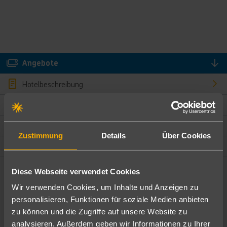
Angebote
Hotelbeschreibung
Hotelmerkmale
Bewertungen
Zustimmung
Details
Über Cookies
Lage und Umgebung
Diese Webseite verwendet Cookies
Angebote filtern
Wir verwenden Cookies, um Inhalte und Anzeigen zu
Ändere die Kriterien nach deinen Wünschen
personalisieren, Funktionen für soziale Medien anbieten
zu können und die Zugriffe auf unsere Website zu
Pauschal
Nur Hotel
analysieren. Außerdem geben wir Informationen zu Ihrer