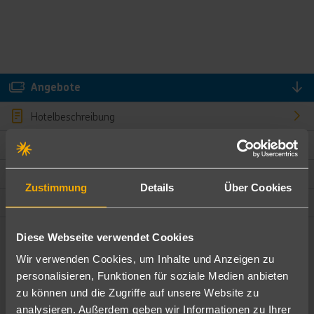
Angebote
Hotelbeschreibung
Hotelmerkmale
Bewertungen
Zustimmung
Details
Über Cookies
Lage und Umgebung
Diese Webseite verwendet Cookies
Angebote filtern
Wir verwenden Cookies, um Inhalte und Anzeigen zu
Ändere die Kriterien nach deinen Wünschen
personalisieren, Funktionen für soziale Medien anbieten
zu können und die Zugriffe auf unsere Website zu
Pauschal
Nur Hotel
analysieren. Außerdem geben wir Informationen zu Ihrer