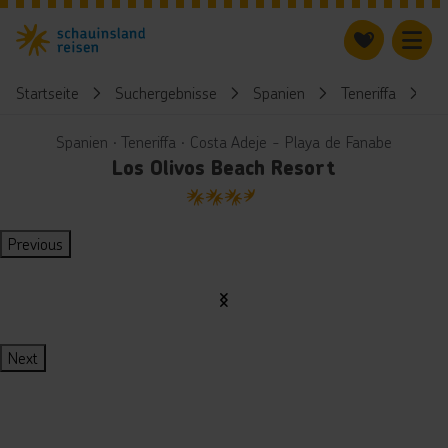
Startseite
Suchergebnisse
Spanien
Teneriffa
Lo
Spanien ∙ Teneriffa ∙ Costa Adeje - Playa de Fanabe
Los Olivos Beach Resort
3.5
Previous
Next