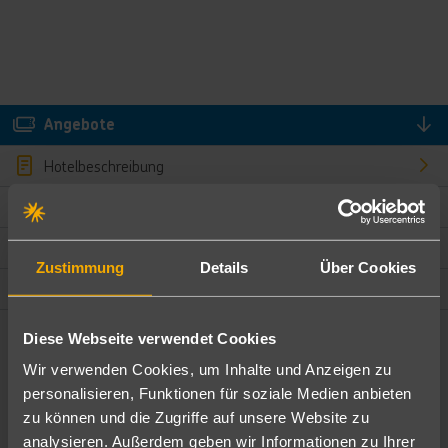
Angebote
Hotelbeschreibung
Hotelmerkmale
Bewertungen
Zustimmung
Details
Über Cookies
Lage und Umgebung
Diese Webseite verwendet Cookies
Angebote filtern
Wir verwenden Cookies, um Inhalte und Anzeigen zu
Ändere die Kriterien nach deinen Wünschen
personalisieren, Funktionen für soziale Medien anbieten
zu können und die Zugriffe auf unsere Website zu
Pauschal
Nur Hotel
analysieren. Außerdem geben wir Informationen zu Ihrer