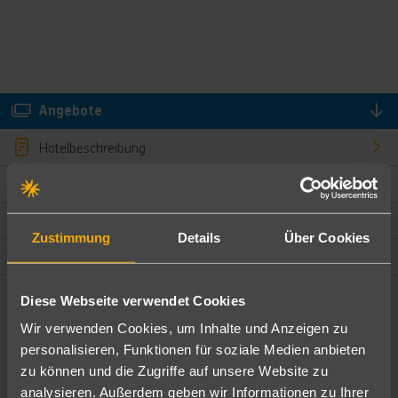
Angebote
Hotelbeschreibung
Hotelmerkmale
Bewertungen
Zustimmung
Details
Über Cookies
Lage und Umgebung
Diese Webseite verwendet Cookies
Angebote filtern
Wir verwenden Cookies, um Inhalte und Anzeigen zu
Ändere die Kriterien nach deinen Wünschen
personalisieren, Funktionen für soziale Medien anbieten
zu können und die Zugriffe auf unsere Website zu
Pauschal
Nur Hotel
analysieren. Außerdem geben wir Informationen zu Ihrer