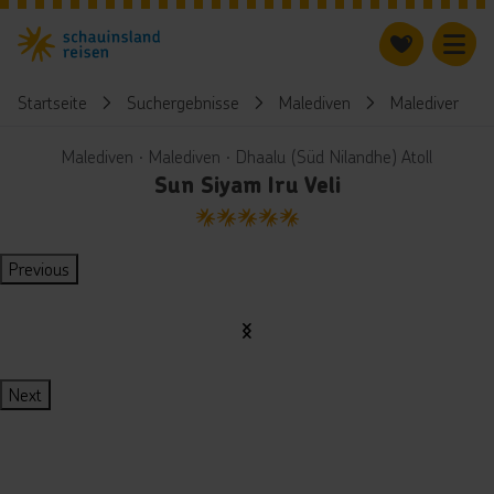
Startseite
Suchergebnisse
Malediven
Malediven
Malediven ∙ Malediven ∙ Dhaalu (Süd Nilandhe) Atoll
Sun Siyam Iru Veli
5
Previous
Next