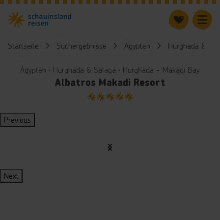
Startseite
Suchergebnisse
Ägypten
Hurghada & Saf
Ägypten ∙ Hurghada & Safaga ∙ Hurghada - Makadi Bay
Albatros Makadi Resort
5
Previous
Next