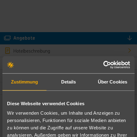
Angebote
Hotelbeschreibung
Hotelmerkmale
Bewertungen
Zustimmung
Details
Über Cookies
Lage und Umgebung
Diese Webseite verwendet Cookies
Angebote filtern
Wir verwenden Cookies, um Inhalte und Anzeigen zu
Ändere die Kriterien nach deinen Wünschen
personalisieren, Funktionen für soziale Medien anbieten
zu können und die Zugriffe auf unsere Website zu
Pauschal
Nur Hotel
analysieren. Außerdem geben wir Informationen zu Ihrer