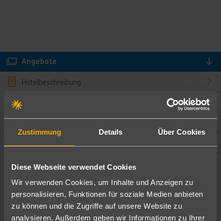
Angebote
Hotelbeschreibung
Hotelmerkmale
Bewertungen
Zustimmung
Details
Über Cookies
Lage und Umgebung
Diese Webseite verwendet Cookies
Angebote filtern
Wir verwenden Cookies, um Inhalte und Anzeigen zu
Ändere die Kriterien nach deinen Wünschen
personalisieren, Funktionen für soziale Medien anbieten
zu können und die Zugriffe auf unsere Website zu
Pauschal
Nur Hotel
analysieren. Außerdem geben wir Informationen zu Ihrer