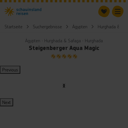
Startseite
Suchergebnisse
Ägypten
Hurghada & Saf
Ägypten ∙ Hurghada & Safaga ∙ Hurghada
Steigenberger Aqua Magic
5
Previous
Next