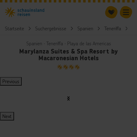
Startseite
Suchergebnisse
Spanien
Teneriffa
M
Spanien ∙ Teneriffa ∙ Playa de las Americas
Marylanza Suites & Spa Resort by
Macaronesian Hotels
4
Previous
Next