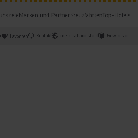
ubsziele
Marken und Partner
Kreuzfahrten
Top-Hotels
r
Kontakt
mein-schauinsland
Gewinnspiel
Favoriten