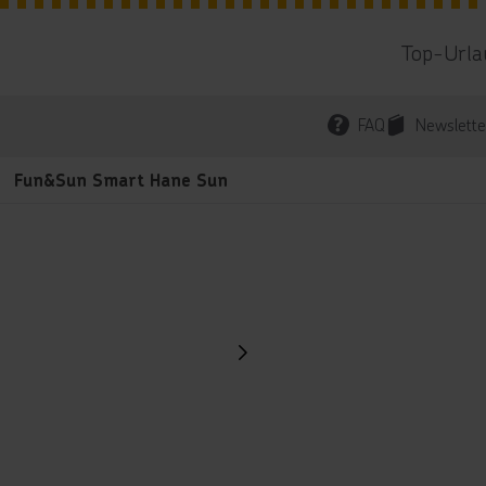
Top-Urla
FAQ
Newslette
Fun&Sun Smart Hane Sun