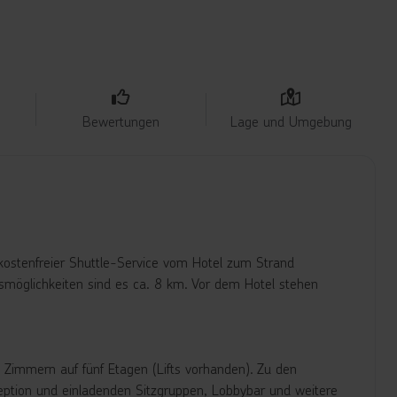
Bewertungen
Lage und Umgebung
(kostenfreier Shuttle-Service vom Hotel zum Strand
gsmöglichkeiten sind es ca. 8 km. Vor dem Hotel stehen
 Zimmern auf fünf Etagen (Lifts vorhanden). Zu den
zeption und einladenden Sitzgruppen, Lobbybar und weitere