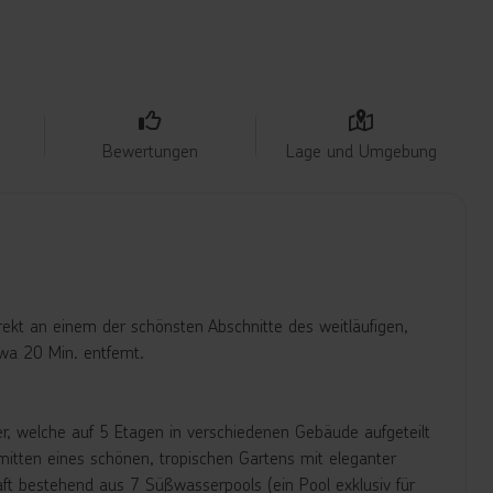
Bewertungen
Lage und Umgebung
irekt an einem der schönsten Abschnitte des weitläufigen,
a 20 Min. entfernt.
r, welche auf 5 Etagen in verschiedenen Gebäude aufgeteilt
inmitten eines schönen, tropischen Gartens mit eleganter
ft bestehend aus 7 Süßwasserpools (ein Pool exklusiv für