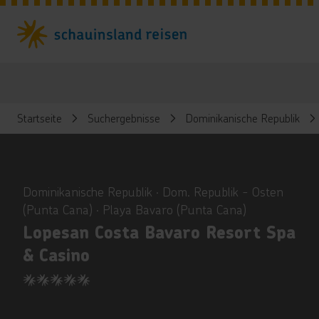
Startseite
Suchergebnisse
Dominikanische Republik
ious
Dominikanische Republik ∙ Dom. Republik - Osten
(Punta Cana) ∙ Playa Bavaro (Punta Cana)
Lopesan Costa Bavaro Resort Spa
& Casino
5