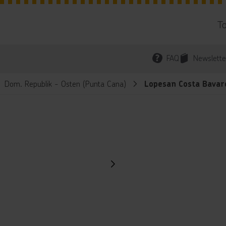
T
FAQ
Newslette
Dom. Republik - Osten (Punta Cana)
Lopesan Costa Bavar