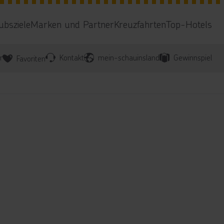
ubsziele
Marken und Partner
Kreuzfahrten
Top-Hotels
r
Kontakt
mein-schauinsland
Gewinnspiel
Favoriten