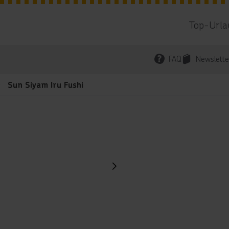
Top-Urla
FAQ
Newslette
Sun Siyam Iru Fushi