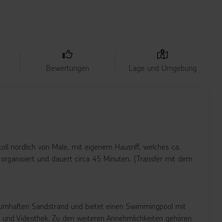
Bewertungen
Lage und Umgebung
oll nördlich von Male, mit eigenem Hausriff, welches ca.
organisiert und dauert circa 45 Minuten. (Transfer mit dem
raumhaften Sandstrand und bietet einen Swimmingpool mit
eur und Videothek. Zu den weiteren Annehmlichkeiten gehören