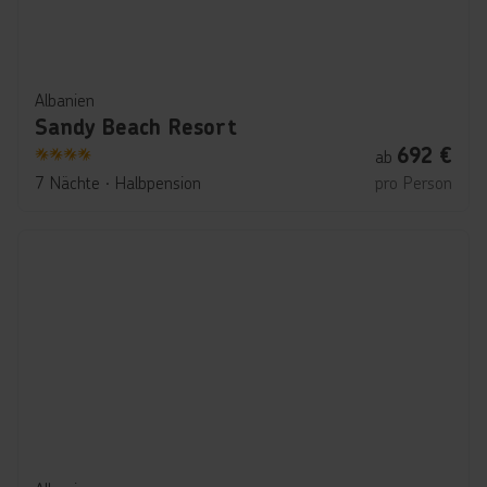
Albanien
Sandy Beach Resort
692
€
ab
4
7 Nächte
∙
Halbpension
pro Person