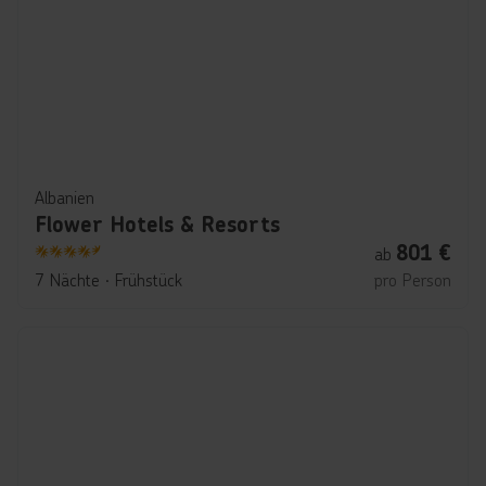
Albanien
Flower Hotels & Resorts
801
€
ab
4.5
7 Nächte
∙
Frühstück
pro Person