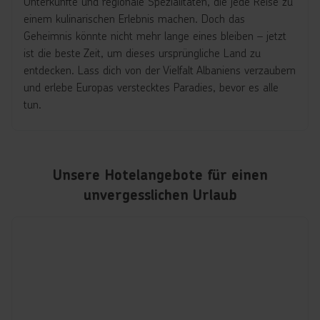
Unterkünfte und regionale Spezialitäten, die jede Reise zu
einem kulinarischen Erlebnis machen. Doch das
Geheimnis könnte nicht mehr lange eines bleiben – jetzt
ist die beste Zeit, um dieses ursprüngliche Land zu
entdecken. Lass dich von der Vielfalt Albaniens verzaubern
und erlebe Europas verstecktes Paradies, bevor es alle
tun.
Unsere Hotelangebote für einen
unvergesslichen Urlaub