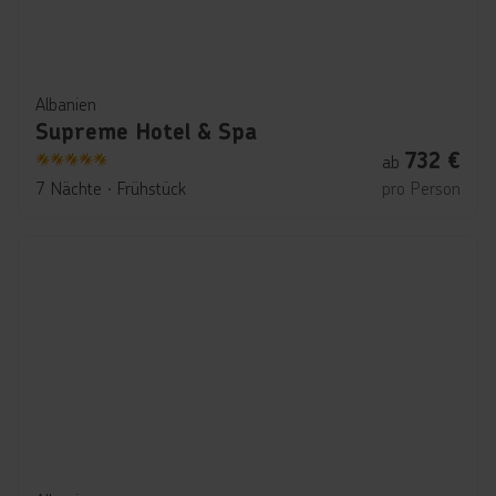
Albanien
Supreme Hotel & Spa
732
€
ab
5
7 Nächte
∙
Frühstück
pro Person