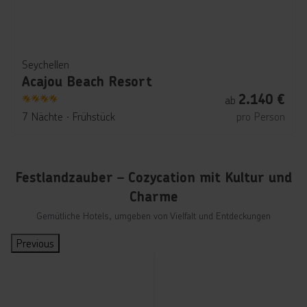
Seychellen
Acajou Beach Resort
2.140
€
ab
4
7 Nächte
∙
Frühstück
pro Person
Festlandzauber – Cozycation mit Kultur und
Charme
Gemütliche Hotels, umgeben von Vielfalt und Entdeckungen
Previous