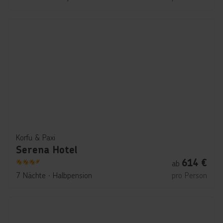
Korfu & Paxi
Serena Hotel
614
€
ab
3.5
7 Nächte
∙
Halbpension
pro Person