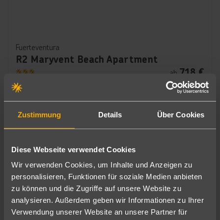
Fuerteventura
R2 Maryvent Beach Apartment
718
€
ab
3
7 Nächte
∙
Ohne Verpflegung
pro Person
Zustimmung
Details
Über Cookies
Diese Webseite verwendet Cookies
Wir verwenden Cookies, um Inhalte und Anzeigen zu
personalisieren, Funktionen für soziale Medien anbieten
zu können und die Zugriffe auf unsere Website zu
analysieren. Außerdem geben wir Informationen zu Ihrer
Verwendung unserer Website an unsere Partner für