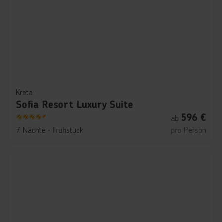
Kreta
Sofia Resort Luxury Suite
596
€
ab
4.5
7 Nächte
∙
Frühstück
pro Person