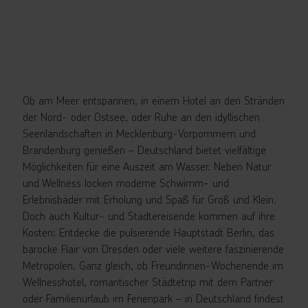
Ob am Meer entspannen, in einem Hotel an den Stränden
der Nord- oder Ostsee, oder Ruhe an den idyllischen
Seenlandschaften in Mecklenburg-Vorpommern und
Brandenburg genießen – Deutschland bietet vielfältige
Möglichkeiten für eine Auszeit am Wasser. Neben Natur
und Wellness locken moderne Schwimm- und
Erlebnisbäder mit Erholung und Spaß für Groß und Klein.
Doch auch Kultur- und Städtereisende kommen auf ihre
Kosten: Entdecke die pulsierende Hauptstadt Berlin, das
barocke Flair von Dresden oder viele weitere faszinierende
Metropolen. Ganz gleich, ob Freundinnen-Wochenende im
Wellnesshotel, romantischer Städtetrip mit dem Partner
oder Familienurlaub im Ferienpark – in Deutschland findest