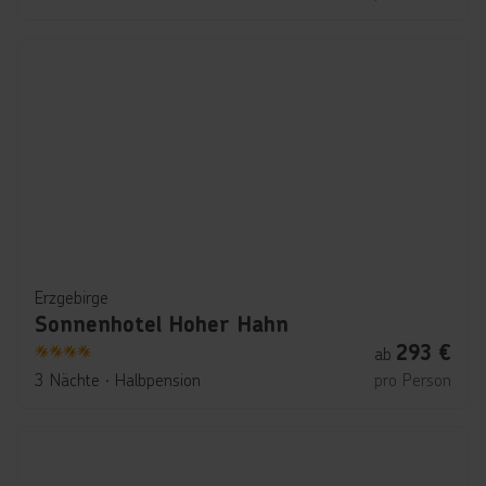
Erzgebirge
Sonnenhotel Hoher Hahn
293
€
ab
4
3 Nächte
∙
Halbpension
pro Person