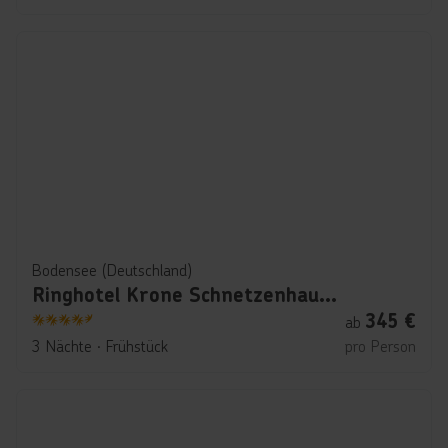
Bodensee (Deutschland)
Ringhotel Krone Schnetzenhausen
345
€
ab
4.5
3 Nächte
∙
Frühstück
pro Person