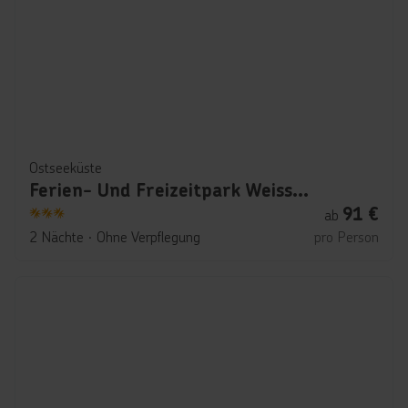
Ostseeküste
Ferien- Und Freizeitpark Weissenhäuser Strand
91
€
ab
3
2 Nächte
∙
Ohne Verpflegung
pro Person