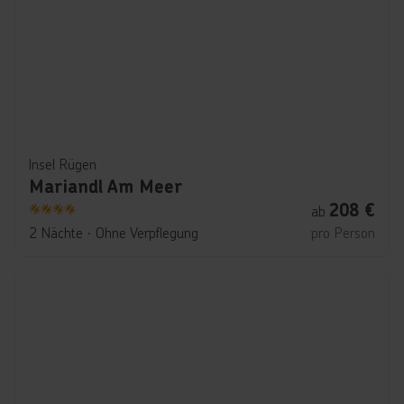
Insel Rügen
Mariandl Am Meer
208
€
ab
4
2 Nächte
∙
Ohne Verpflegung
pro Person