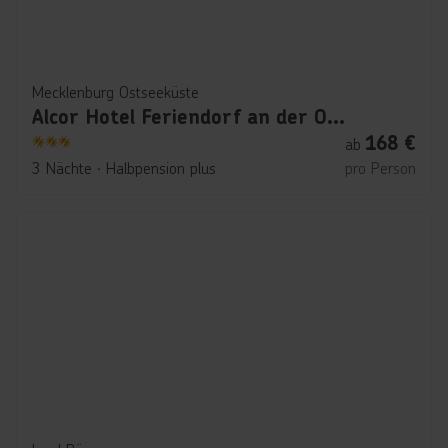
Mecklenburg Ostseeküste
Alcor Hotel Feriendorf an der Ostsee
168
€
ab
3
3 Nächte
∙
Halbpension plus
pro Person