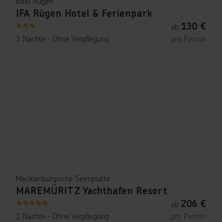
Insel Rügen
IFA Rügen Hotel & Ferienpark
130
€
ab
3
3 Nächte
∙
Ohne Verpflegung
pro Person
Mecklenburgische Seenplatte
MAREMÜRITZ Yachthafen Resort
206
€
ab
5
3 Nächte
∙
Ohne Verpflegung
pro Person