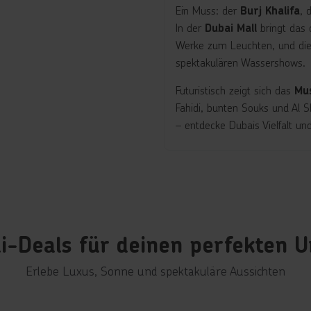
Ein Muss: der
, 
Burj Khalifa
In der
bringt das 
Dubai Mall
Werke zum Leuchten, und di
spektakulären Wassershows.
Futuristisch zeigt sich das
Mu
Fahidi, bunten Souks und Al S
– entdecke Dubais Vielfalt un
i-Deals für deinen perfekten U
Erlebe Luxus, Sonne und spektakuläre Aussichten