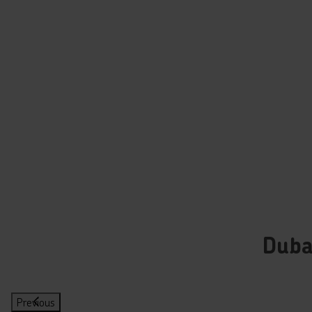
Duba
Previous