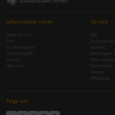
Footer navigation
schauinsland-reisen
Service
Bewerte uns
FAQ
Jobs
Flug und Ge
Für Reisebüros
Kontakt
Nachhaltigkeit
Mietwagen-
Presse
Mein schaui
Über uns
Newsletter
Service
WhatsApp
Folge uns