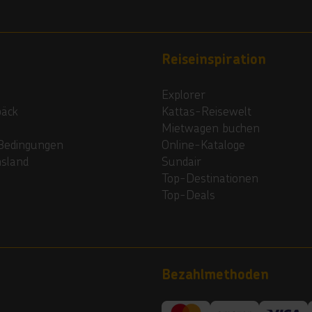
Reiseinspiration
Explorer
päck
Kattas-Reisewelt
Mietwagen buchen
Bedingungen
Online-Kataloge
nsland
Sundair
Top-Destinationen
Top-Deals
Bezahlmethoden