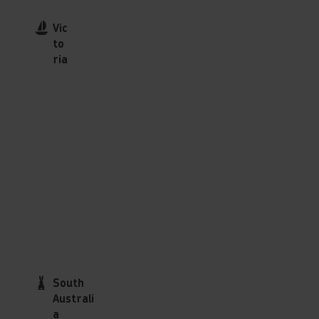
Vic
to
ria
South
Australi
a