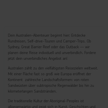
Dein Australien-Abenteuer beginnt hier: Entdecke
Rundreisen, Self-drive-Touren und Camper-Trips. Ob
Sydney, Great Barrier Reef oder das Outback — wir
planen deine Reise individuell und unverbindlich. Fordere
jetzt dein unverbindliches Angebot an!
Australien zählt zu den vielfältigsten Reisezielen weltweit.
Mit einer Fläche fast so groß wie Europa eröffnet der
Kontinent zahlreiche Landschaftsformen: von roten
Sandwüsten über subtropische Regenwälder bis hin zu
kilometerlangen Sandstränden.
Die traditionelle Kultur der Aboriginal-Peoples ist
allgegenwärtig und zeigt sich in Kunst, Geschichten und