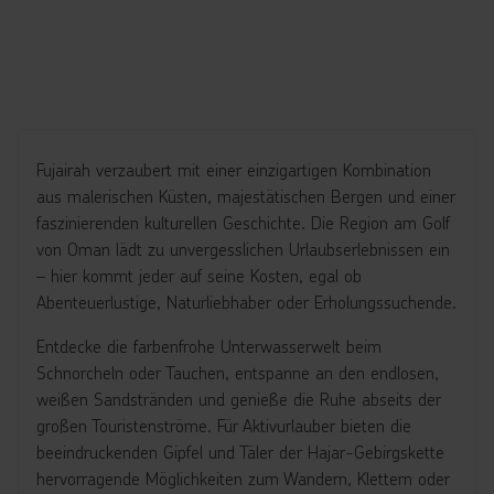
Fujairah verzaubert mit einer einzigartigen Kombination
aus malerischen Küsten, majestätischen Bergen und einer
faszinierenden kulturellen Geschichte. Die Region am Golf
von Oman lädt zu unvergesslichen Urlaubserlebnissen ein
– hier kommt jeder auf seine Kosten, egal ob
Abenteuerlustige, Naturliebhaber oder Erholungssuchende.
Entdecke die farbenfrohe Unterwasserwelt beim
Schnorcheln oder Tauchen, entspanne an den endlosen,
weißen Sandstränden und genieße die Ruhe abseits der
großen Touristenströme. Für Aktivurlauber bieten die
beeindruckenden Gipfel und Täler der Hajar-Gebirgskette
hervorragende Möglichkeiten zum Wandern, Klettern oder