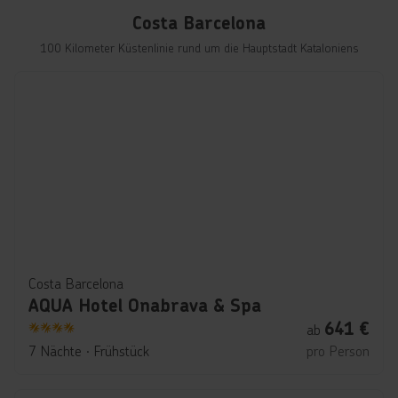
Costa Barcelona
100 Kilometer Küstenlinie rund um die Hauptstadt Kataloniens
Costa Barcelona
AQUA Hotel Onabrava & Spa
641
€
ab
4
7 Nächte
∙
Frühstück
pro Person