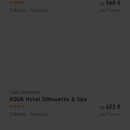
568
€
ab
4
7 Nächte
∙
Frühstück
pro Person
Costa Barcelona
AQUA Hotel Silhouette & Spa
623
€
ab
4
7 Nächte
∙
Frühstück
pro Person