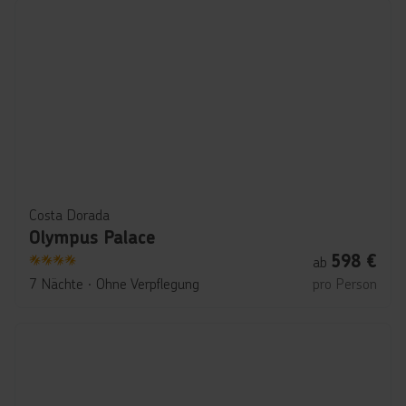
Costa Dorada
Olympus Palace
598
€
ab
4
7 Nächte
∙
Ohne Verpflegung
pro Person