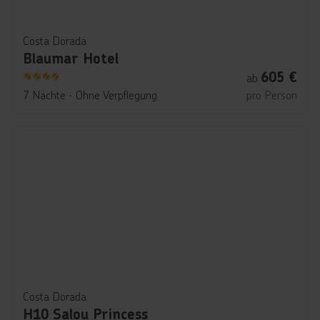
Costa Dorada
Blaumar Hotel
605
€
ab
4
7 Nächte
∙
Ohne Verpflegung
pro Person
Costa Dorada
H10 Salou Princess