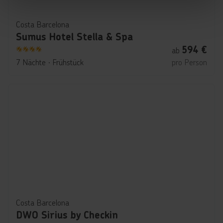
Costa Barcelona
Sumus Hotel Stella & Spa
594
€
ab
4
7 Nächte
∙
Frühstück
pro Person
Costa Barcelona
DWO Sirius by Checkin