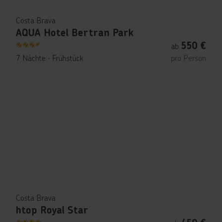
Costa Brava
AQUA Hotel Bertran Park
550
€
ab
3.5
7 Nächte
∙
Frühstück
pro Person
Costa Brava
htop Royal Star