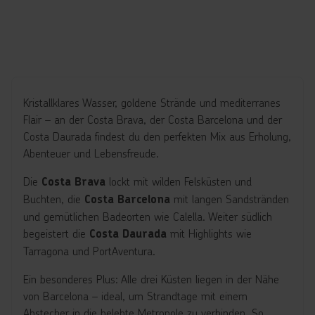
Kristallklares Wasser, goldene Strände und mediterranes
Flair – an der Costa Brava, der Costa Barcelona und der
Costa Daurada findest du den perfekten Mix aus Erholung,
Abenteuer und Lebensfreude.
Die
lockt mit wilden Felsküsten und
Costa Brava
Buchten, die
mit langen Sandstränden
Costa Barcelona
und gemütlichen Badeorten wie Calella. Weiter südlich
begeistert die
mit Highlights wie
Costa Daurada
Tarragona und PortAventura.
Ein besonderes Plus: Alle drei Küsten liegen in der Nähe
von Barcelona – ideal, um Strandtage mit einem
Abstecher in die belebte Metropole zu verbinden. So