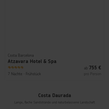
Costa Barcelona
Atzavara Hotel & Spa
755
€
ab
5
7 Nächte
∙
Frühstück
pro Person
Costa Daurada
Lange, flache Sandstrände und naturbelassene Landschaft