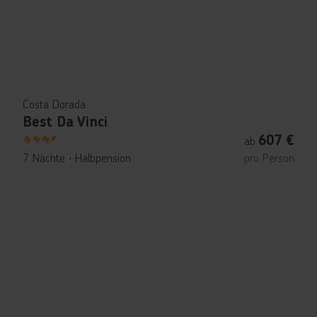
Costa Dorada
Best Da Vinci
607
€
ab
3.5
7 Nächte
∙
Halbpension
pro Person