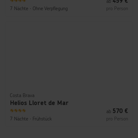
459
€
ab
4
7 Nächte
∙
Ohne Verpflegung
pro Person
Costa Brava
Helios Lloret de Mar
570
€
ab
4
7 Nächte
∙
Frühstück
pro Person