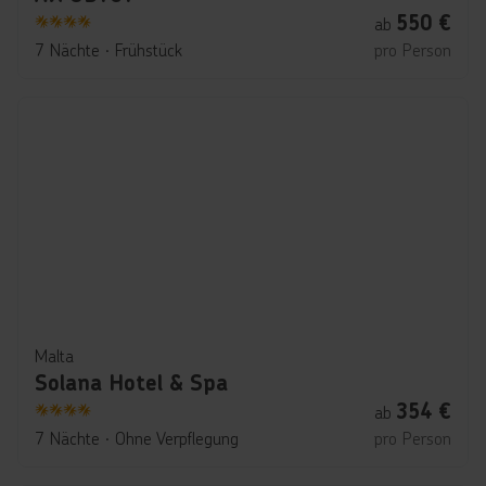
550
€
ab
4
7 Nächte
∙
Frühstück
pro Person
Malta
Solana Hotel & Spa
354
€
ab
4
7 Nächte
∙
Ohne Verpflegung
pro Person