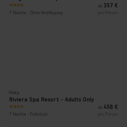
357
€
ab
4
7 Nächte
∙
Ohne Verpflegung
pro Person
Malta
Riviera Spa Resort - Adults Only
458
€
ab
4
7 Nächte
∙
Frühstück
pro Person