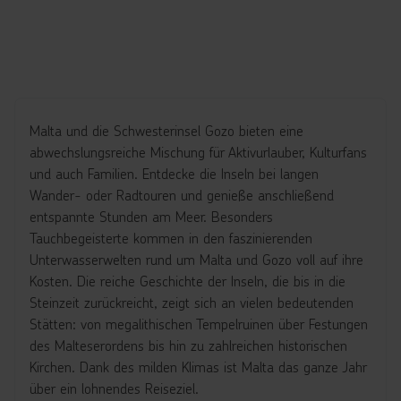
Malta und die Schwesterinsel Gozo bieten eine
abwechslungsreiche Mischung für Aktivurlauber, Kulturfans
und auch Familien. Entdecke die Inseln bei langen
Wander- oder Radtouren und genieße anschließend
entspannte Stunden am Meer. Besonders
Tauchbegeisterte kommen in den faszinierenden
Unterwasserwelten rund um Malta und Gozo voll auf ihre
Kosten. Die reiche Geschichte der Inseln, die bis in die
Steinzeit zurückreicht, zeigt sich an vielen bedeutenden
Stätten: von megalithischen Tempelruinen über Festungen
des Malteserordens bis hin zu zahlreichen historischen
Kirchen. Dank des milden Klimas ist Malta das ganze Jahr
über ein lohnendes Reiseziel.