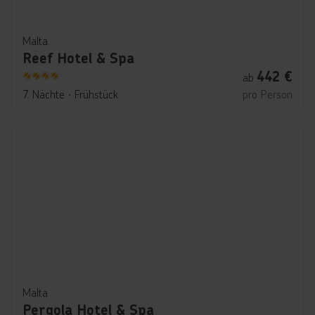
Malta
Reef Hotel & Spa
442
€
ab
4
7 Nächte
∙
Frühstück
pro Person
Malta
Pergola Hotel & Spa