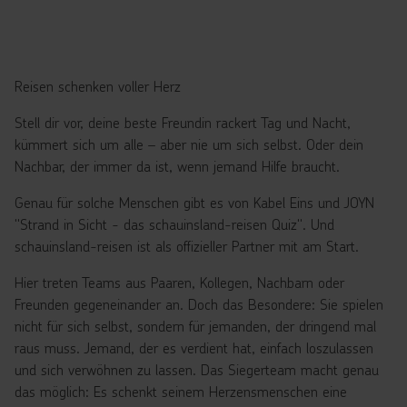
Reisen schenken voller Herz
Stell dir vor, deine beste Freundin rackert Tag und Nacht,
kümmert sich um alle – aber nie um sich selbst. Oder dein
Nachbar, der immer da ist, wenn jemand Hilfe braucht.
Genau für solche Menschen gibt es von Kabel Eins und JOYN
"Strand in Sicht - das schauinsland-reisen Quiz". Und
schauinsland-reisen ist als offizieller Partner mit am Start.
Hier treten Teams aus Paaren, Kollegen, Nachbarn oder
Freunden gegeneinander an. Doch das Besondere: Sie spielen
nicht für sich selbst, sondern für jemanden, der dringend mal
raus muss. Jemand, der es verdient hat, einfach loszulassen
und sich verwöhnen zu lassen. Das Siegerteam macht genau
das möglich: Es schenkt seinem Herzensmenschen eine