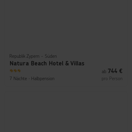
Republik Zypern - Süden
Natura Beach Hotel & Villas
744
€
ab
3
7 Nächte
∙
Halbpension
pro Person