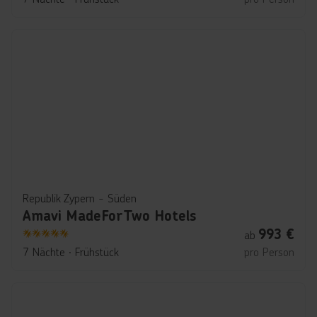
Republik Zypern - Süden
Amavi MadeForTwo Hotels
993
€
ab
5
7 Nächte
∙
Frühstück
pro Person