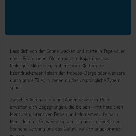
Lass dich von der Sonne wecken und starte in Tage voller
neuer Erfahrungen: Gleite mit dem Kajak über das
funkelnde Mittelmeer, erobere beim Klettern die
beeindruckenden Felsen der Troodos-Berge oder wandere
durch grüne Täler, in denen du das ursprüngliche Zypern
spürst.
Zwischen Adrenalinkick und Augenblicken der Ruhe
erwarten dich Begegnungen, die bleiben – mit herzlichen
Menschen, intensiven Farben und Momenten, die nach
Meer duften. Und wenn der Tag sich neigt, genieße den
Sonnenuntergang und das Gefühl, wirklich angekommen
zu sein.