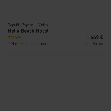
Republik Zypern - Süden
Nelia Beach Hotel
669
€
ab
4
7 Nächte
∙
Halbpension
pro Person