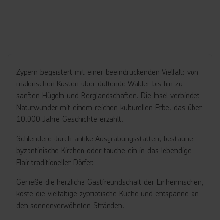
Zypern begeistert mit einer beeindruckenden Vielfalt: von
malerischen Küsten über duftende Wälder bis hin zu
sanften Hügeln und Berglandschaften. Die Insel verbindet
Naturwunder mit einem reichen kulturellen Erbe, das über
10.000 Jahre Geschichte erzählt.
Schlendere durch antike Ausgrabungsstätten, bestaune
byzantinische Kirchen oder tauche ein in das lebendige
Flair traditioneller Dörfer.
Genieße die herzliche Gastfreundschaft der Einheimischen,
koste die vielfältige zypriotische Küche und entspanne an
den sonnenverwöhnten Stränden.