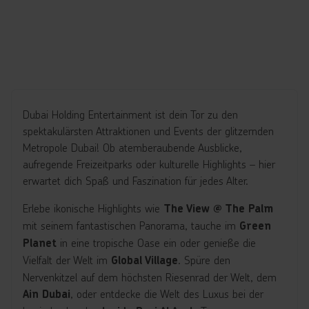
Dubai Holding Entertainment ist dein Tor zu den
spektakulärsten Attraktionen und Events der glitzernden
Metropole Dubai! Ob atemberaubende Ausblicke,
aufregende Freizeitparks oder kulturelle Highlights – hier
erwartet dich Spaß und Faszination für jedes Alter.
Erlebe ikonische Highlights wie
The View @ The Palm
mit seinem fantastischen Panorama, tauche im
Green
in eine tropische Oase ein oder genieße die
Planet
Vielfalt der Welt im
. Spüre den
Global Village
Nervenkitzel auf dem höchsten Riesenrad der Welt, dem
, oder entdecke die Welt des Luxus bei der
Ain Dubai