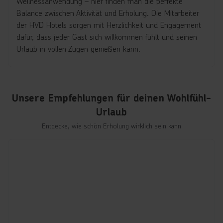
Wellnessanwendung
– hier finden
man
die perfekte
Balance zwischen Aktivit
ät und Erholung. Die Mitarbeiter
der HVD Hotels sorgen mit Herzlichkeit und Engagement
dafür, dass jeder Gast sich willkommen fühlt und seinen
Urlaub in vollen Zügen genießen kann.
Unsere Empfehlungen für deinen Wohlfühl-
Urlaub
Entdecke, wie schön Erholung wirklich sein kann