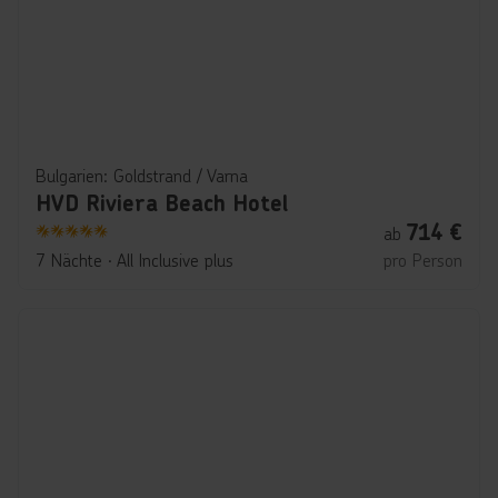
Bulgarien: Goldstrand / Varna
HVD Riviera Beach Hotel
714
€
ab
5
7 Nächte
∙
All Inclusive plus
pro Person