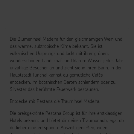
Die Blumeninsel Madeira für den gleichnamigen Wein und
das warme, subtropische Klima bekannt. Sie ist
vulkanischen Ursprungs und lockt mit ihrer grünen,
wunderschönen Landschaft und klarem Wasser jedes Jahr
unzählige Besucher an und zieht sie in ihren Bann. In der
Hauptstadt Funchal kannst du gemütliche Cafés
entdecken, im botanischen Garten schlendern oder zu
Silvester das berühmte Feuerwerk bestaunen.
Entdecke mit Pestana die Trauminsel Madeira.
Die preisgekrönte Pestana Group ist für ihre erstklassigen
Hotels bekannt und bietet dir deinen Traumurlaub, egal ob
du lieber eine entspannte Auszeit genießen, einen