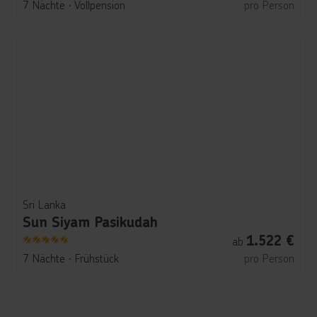
7 Nächte
∙
Vollpension
pro Person
Sri Lanka
Sun Siyam Pasikudah
1.522
€
ab
5
7 Nächte
∙
Frühstück
pro Person