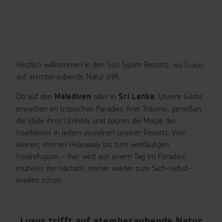
Herzlich willkommen in den Sun Siyam Resorts, wo Luxus
auf atemberaubende Natur trifft.
Ob auf den
oder in
: Unsere Gäste
Malediven
Sri Lanka
erwachen im tropischen Paradies ihrer Träume, genießen
die Idylle ihres Umfelds und spüren die Magie des
Insellebens in jedem einzelnen unserer Resorts. Vom
kleinen, intimen Hideaway bis zum weitläufigen
Inselrefugium – hier wird aus einem Tag im Paradies
mühelos der nächste, immer wieder zum Sich-selbst-
kneifen schön.
Luxus trifft auf atemberaubende Natur