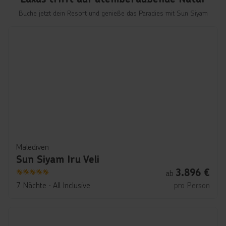
Buche jetzt dein Resort und genieße das Paradies mit Sun Siyam
Malediven
Sun Siyam Iru Veli
3.896
€
ab
5
7 Nächte
∙
All Inclusive
pro Person