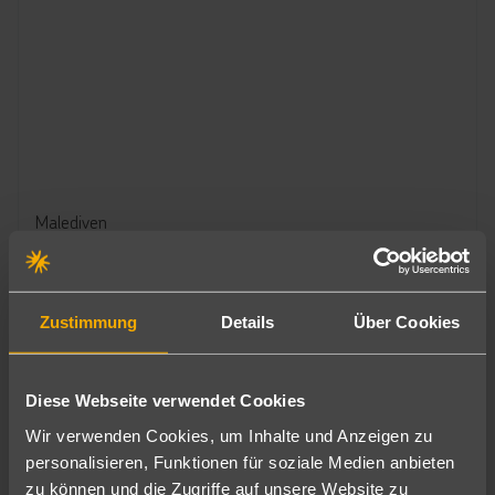
Malediven
Siyam World
3.805
€
ab
5
7 Nächte
∙
All Inclusive
pro Person
Zustimmung
Details
Über Cookies
Diese Webseite verwendet Cookies
Wir verwenden Cookies, um Inhalte und Anzeigen zu
personalisieren, Funktionen für soziale Medien anbieten
zu können und die Zugriffe auf unsere Website zu