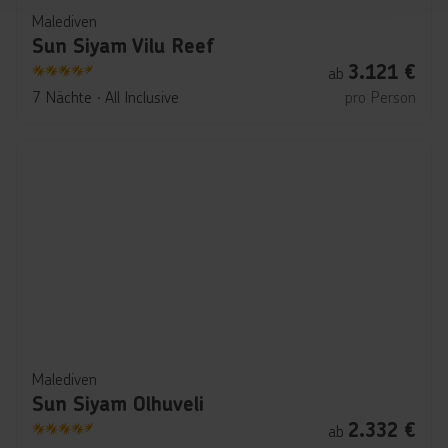
Malediven
Sun Siyam Vilu Reef
3.121
€
ab
4.5
7 Nächte
∙
All Inclusive
pro Person
Malediven
Sun Siyam Olhuveli
2.332
€
ab
4.5