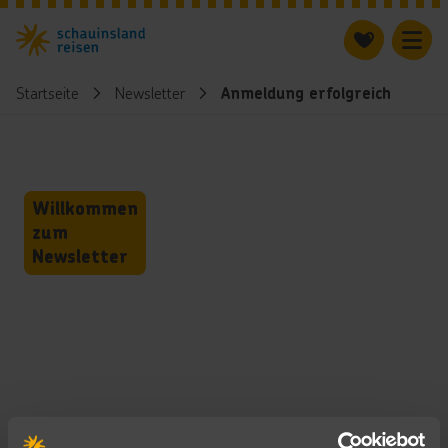
Startseite
Newsletter
Anmeldung erfolgreich
Hurra!
Willkommen
zum
Newsletter
Vielen Dank
für deine
Anmeldung!