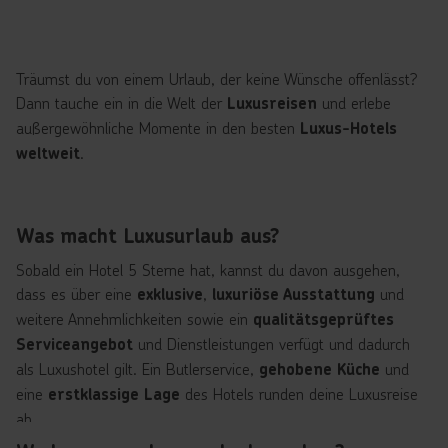
Träumst du von einem Urlaub, der keine Wünsche offenlässt?
Dann tauche ein in die Welt der
und erlebe
Luxusreisen
außergewöhnliche Momente in den besten
Luxus-Hotels
.
weltweit
Was macht Luxusurlaub aus?
Sobald ein Hotel 5 Sterne hat, kannst du davon ausgehen,
dass es über eine
,
und
exklusive
luxuriöse Ausstattung
weitere Annehmlichkeiten sowie ein
qualitätsgeprüftes
und Dienstleistungen verfügt und dadurch
Serviceangebot
als Luxushotel gilt. Ein Butlerservice,
und
gehobene Küche
eine
des Hotels runden deine Luxusreise
erstklassige Lage
ab.