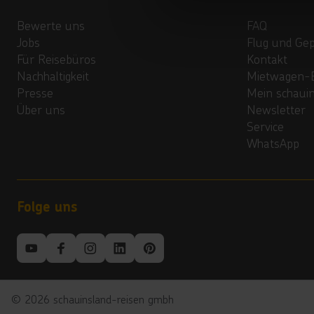
Bewerte uns
FAQ
Jobs
Flug und Ge
Für Reisebüros
Kontakt
Nachhaltigkeit
Mietwagen-
Presse
Mein schaui
Über uns
Newsletter
Service
WhatsApp
Folge uns
©
2026
schauinsland-reisen gmbh