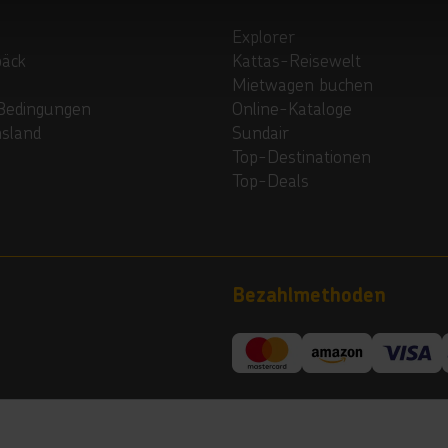
Explorer
päck
Kattas-Reisewelt
Mietwagen buchen
Bedingungen
Online-Kataloge
nsland
Sundair
Top-Destinationen
Top-Deals
Bezahlmethoden