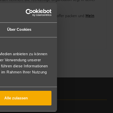
eine Aufmerksamkeit zu schenken: Koffer packen und
Mein
Über Cookies
 Medien anbieten zu können
hrer Verwendung unserer
 führen diese Informationen
ie im Rahmen Ihrer Nutzung
Alle zulassen
Rechtliches