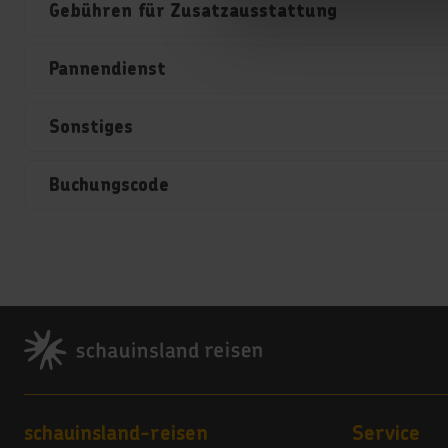
Gebühren für Zusatzausstattung
Pannendienst
Sonstiges
Buchungscode
Footer
Footer navigation
schauinsland-reisen
Service