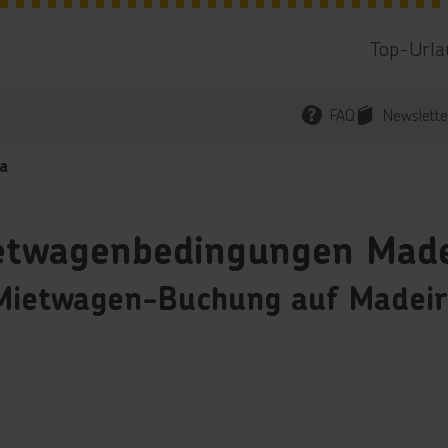
Top-Urla
FAQ
Newslette
a
etwagenbedingungen Made
 Mietwagen-Buchung auf Madeir