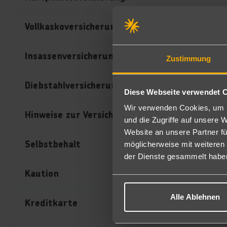
Vollkaskoversicherung
Insassenversicherung
Zustimmung
Diebstahlversicherung
Diese Webseite verwendet 
Wir verwenden Cookies, um I
Hinweise zur Versicherung
und die Zugriffe auf unsere 
Website an unsere Partner fü
Selbstbehalt
möglicherweise mit weiteren
der Dienste gesammelt habe
Kaution
Alle Ablehnen
Kreditkarte