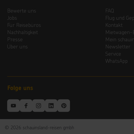
Bewerte uns
FAQ
Jobs
Flug und Ge
Für Reisebüros
Kontakt
Nachhaltigkeit
Mietwagen-
Presse
Mein schaui
Über uns
Newsletter
Service
WhatsApp
Folge uns
©
2026
schauinsland-reisen gmbh