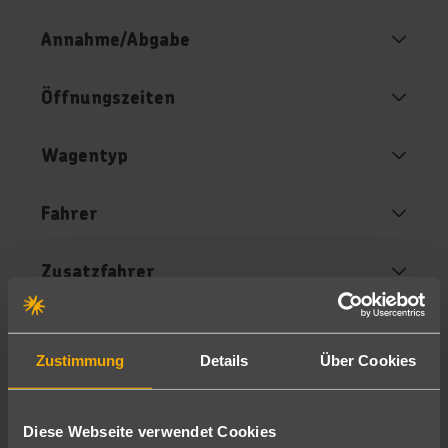
Annahme/Abgabe
Öffnungszeiten
Wagentyp
Fahrer
Zusatzfahrer
Tankregelung
Zustimmung
Details
Über Cookies
Haftplichtversicherung
Diese Webseite verwendet Cookies
Vollkaskoversicherung