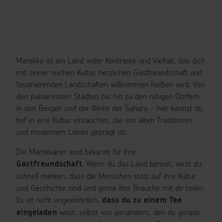
Marokko ist ein Land voller Kontraste und Vielfalt, das dich
mit seiner reichen Kultur, herzlichen Gastfreundschaft und
faszinierenden Landschaften willkommen heißen wird. Von
den pulsierenden Städten bis hin zu den ruhigen Dörfern
in den Bergen und der Weite der Sahara – hier kannst du
tief in eine Kultur eintauchen, die von alten Traditionen
und modernem Leben geprägt ist.
Die Marokkaner sind bekannt für ihre
. Wenn du das Land bereist, wirst du
Gastfreundschaft
schnell merken, dass die Menschen stolz auf ihre Kultur
und Geschichte sind und gerne ihre Bräuche mit dir teilen.
Es ist nicht ungewöhnlich,
dass du zu einem Tee
wirst, selbst von jemandem, den du gerade
eingeladen