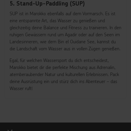
5. Stand-Up-Paddling (SUP)
SUP ist in Marokko ebenfalls auf dem Vormarsch. Es ist
eine entspannte Art, das Wasser zu genießen und
gleichzeitig deine Balance und Fitness zu trainieren. In den
ruhigen Gewässern rund um Agadir oder auf den Seen im
Landesinneren, wie dem Bin el Ouidane See, kannst du
die Landschaft vom Wasser aus in vollen Zügen genießen.
Egal, für welchen Wassersport du dich entscheidest,
Marokko bietet dir die perfekte Mischung aus Adrenalin,
atemberaubender Natur und kulturellen Erlebnissen. Pack
deine Ausrüstung ein und stürz dich ins Abenteuer – das
Wasser ruft!
Footer