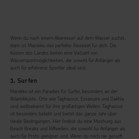
Wenn du nach einem Abenteuer auf dem Wasser suchst,
dann ist Marokko das perfekte Reiseziel für dich. Die
Küsten des Landes bieten eine Vielzahl von
Wassersportmöglichkeiten, die sowohl für Anfänger als
auch für erfahrene Sportler ideal sind.
1. Surfen
Marokko ist ein Paradies für Surfer, besonders an der
Atlantikküste. Orte wie Taghazout, Essaouira und Dakhla
sind weltbekannt für ihre großartigen Wellen. Taghazout
ist besonders beliebt und bietet das ganze Jahr über
ideale Bedingungen. Hier findest du eine Mischung aus
Beach Breaks und Riffwellen, die sowohl für Anfänger als
auch für Profis geeignet sind. Wenn du noch nie gesurft